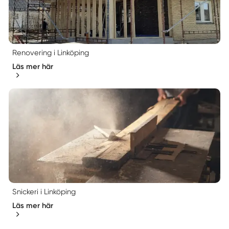
Renovering i Linköping
Läs mer här
Snickeri i Linköping
Läs mer här