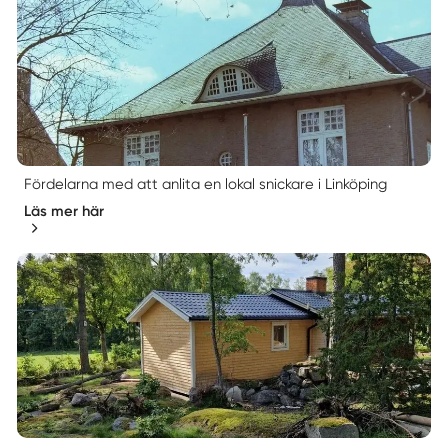
Fördelarna med att anlita en lokal snickare i Linköping
Läs mer här