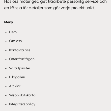
Hos oss möter gediget träarbete personlig service och
en känsla för detaljer som gör varje projekt unikt.
Meny
Hem
Om oss
Kontakta oss
Offertförfrågan
Våra tjänster
Bildgalleri
Artiklar
Webbplatskarta
Integritetspolicy