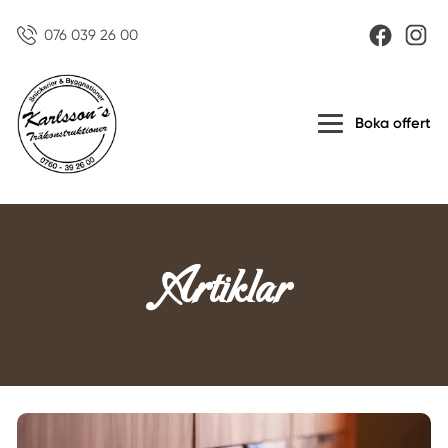
076 039 26 00
Boka offert
Artiklar