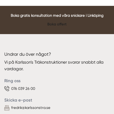
Boka gratis konsultation med våra snickare i Linköping
Boka offert
Undrar du över något?
Vi på Karlsson's Träkonstruktioner svarar snabbt alla
vardagar.
Ring oss
076 039 26 00
Skicka e-post
fredrik@karlssonstra.se