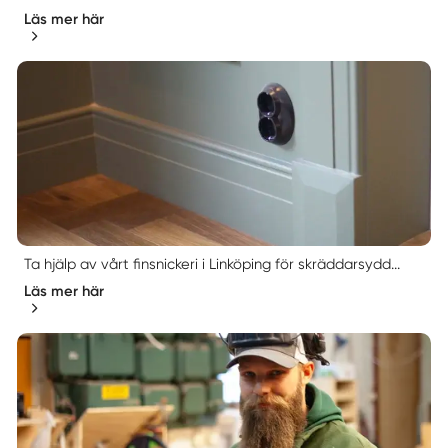
Läs mer här
Ta hjälp av vårt finsnickeri i Linköping för skräddarsydd...
Läs mer här